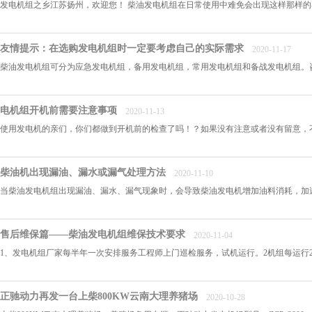
发电机组之乡江苏扬州，欢迎您！ 柴油发电机组在日常使用中难免会出现这样那样的小
友情提示：在选购发电机组时一定要考虑自己的实际需求
2020-11-17
柴油发电机组可分为应急发电机组，备用发电机组，常用发电机组和备战发电机组。咨询热线：4
电机组开机前需要注意事项
2020-11-13
使用发电机的亲们，你们都做到开机前的检查了吗！？如果没有注意或者没有留意，不
柴油机出现漏油、漏水或漏气处理方法
2020-11-10
当柴油发电机组出现漏油、漏水、漏气现象时，会导致柴油发电机增加油料消耗，加速
售后维保篇——柴油发电机组维保技术要求
2020-11-04
1、发电机组厂家每半年一次安排服务工程师上门巡检服务，试机运行。2机组每运行25
正驰动力再发一台上柴800KW云南大理养猪场
2020-10-28