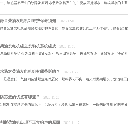
一、散热器易产生的故障及原因 水散热器易产生的主要故障是漏水。造成漏水的主要
静音柴油发电机组维护保养须知
2020-12-03
静音柴油发电机是需要做维护和保养的，静音柴油发电机的正常工作运行，静音柴油发
柴油发电机组之发动机系统组成
2020-11-30
发动机系统组成 发动机主要由燃油供给与调速系统、进排气系统、润滑系统、冷却系
水温对柴油发电机组有哪些影响？
2020-11-30
一是温度低，气缸内柴油燃烧条件恶化，燃料雾化不良，着火后燃期增长，发动机工
防冻液的优点有哪些？
2020-11-26
1 防冻 在温度过低的情况下，保证发动机冷却系统不被冻坏，一般来说常用 的防冻液
判断柴油机出现不正常响声的原因
2020-11-17