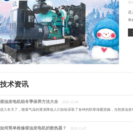
发布
进
寿
技术资讯
柴油发电机组冬季保养方法大全
2020-12-09
进入冬天了，随着气温的逐渐降低人们纷纷采取了各种的防寒保暖措施，当然柴油发电
如何简单检修柴油发电机的散热器？
2020-12-07