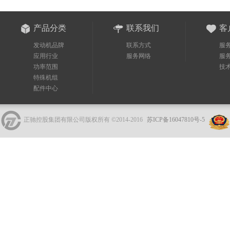
产品分类
联系我们
客
发动机品牌
联系方式
服
应用行业
服务网络
服
功率范围
技
特殊机组
配件中心
正驰控股集团有限公司版权所有 ©2014-2016
苏ICP备16047810号-5