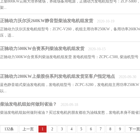
上柴800KW云南大理养猪场，养殖场备用电源，正驰动力发电机组型号：ZCP-S80
架...
正驰动力沃尔沃260KW静音型柴油发电机组发货
2020-10-19
正驰动力沃尔沃发电机组型号：ZCPC-V260，机组主用功率250KW，备用功率260KW
压，适...
正驰动力500KW合资系列柴油发电机组发货
2020-10-15
正驰动力500KW合资系列柴油发电机组发货 发电机组型号：ZCPC-C500, 柴油机型号
正驰动力280KW上柴股份系列发电机组发货至客户指定地点
2020-09-30
蓝色静音箱式柴油发电机组，发电机组型号：ZCPC-S280，发电机组主用功率250KW
以...
柴油发电机组如何做到省油？
2020-09-18
柴油发电机组如何做到省油？买过发电机的朋友都在为油钱发愁，发电机本身不能省油
132条
上一页
1
2
3
4
5
6
7
8
9
下一页