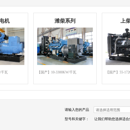
电机
潍柴系列
上
W/千瓦
【国产】10-3300KW/千瓦
【国产】55-17
请输入您的产品
型号和关键字：
让我们帮助您选择适合