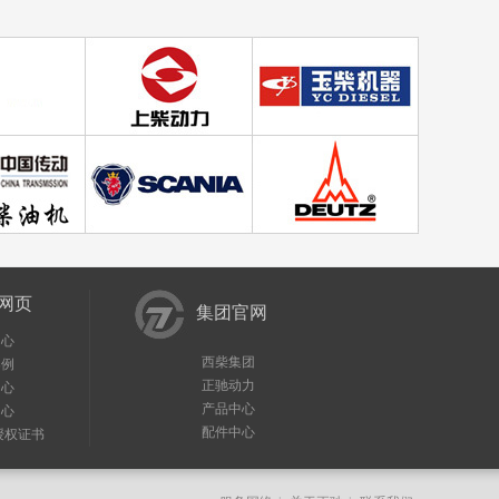
网页
集团官网
中心
西柴集团
案例
正驰动力
中心
产品中心
中心
配件中心
授权证书