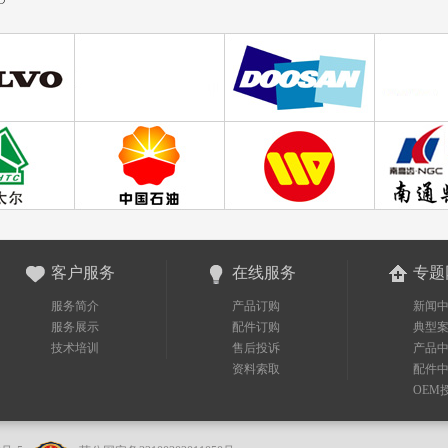
客户服务
在线服务
专题
服务简介
产品订购
新闻
服务展示
配件订购
典型
技术培训
售后投诉
产品
资料索取
配件
OEM