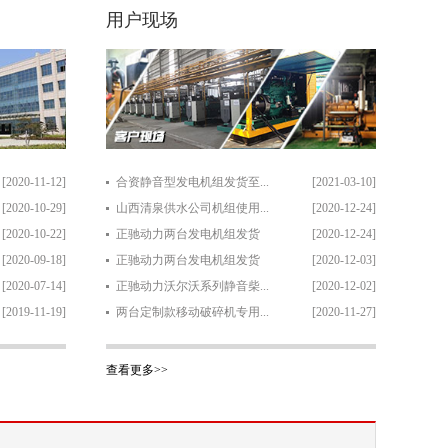
用户现场
[2020-11-12]
合资静音型发电机组发货至...
[2021-03-10]
[2020-10-29]
山西清泉供水公司机组使用...
[2020-12-24]
[2020-10-22]
正驰动力两台发电机组发货
[2020-12-24]
[2020-09-18]
正驰动力两台发电机组发货
[2020-12-03]
[2020-07-14]
正驰动力沃尔沃系列静音柴...
[2020-12-02]
[2019-11-19]
两台定制款移动破碎机专用...
[2020-11-27]
查看更多>>