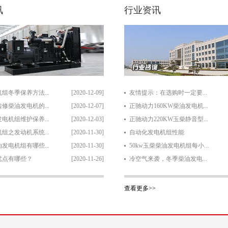
讯
行业资讯
组冬季保养方法...
[2020-12-09]
友情提示：在选购时一定要...
修柴油发电机的...
[2020-12-07]
正驰动力160KW柴油发电机...
电机组维护保养...
[2020-12-03]
正驰动力220KW玉柴静音型...
组之发动机系统...
[2020-11-30]
自动化发电机组性能
发电机组有哪些...
[2020-11-30]
50kw玉柴柴油发电机组每小...
优点有哪些？
[2020-11-26]
冷空气来袭，冬季柴油发电...
查看更多>>