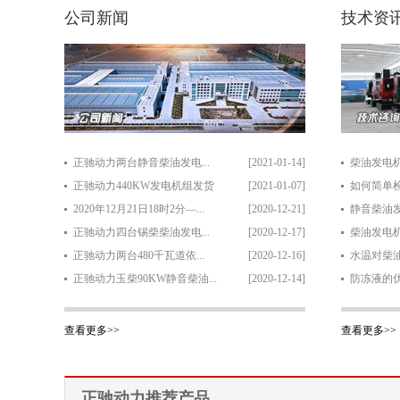
公司新闻
技术资
正驰动力两台静音柴油发电...
[2021-01-14]
柴油发电机
正驰动力440KW发电机组发货
[2021-01-07]
如何简单检
2020年12月21日18时2分—...
[2020-12-21]
静音柴油发
正驰动力四台锡柴柴油发电...
[2020-12-17]
柴油发电机
正驰动力两台480千瓦道依...
[2020-12-16]
水温对柴油
正驰动力玉柴90KW静音柴油...
[2020-12-14]
防冻液的
查看更多>>
查看更多>>
正驰动力推荐产品